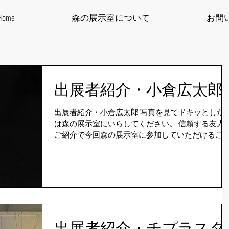
Home
森の展示室について
お問
出展者紹介・小倉広太郎
出展者紹介・小倉広太郎 写真を見てドキッとした
は森の展示室にいらしてください。 信頼する友人の
ご紹介で今回森の展示室に参加していただけるこ
となりました。 木が森の中で静かに語り始めます。
Q：普段はどのようなモノを作っていますか？...
出展者紹介・チプラスタ