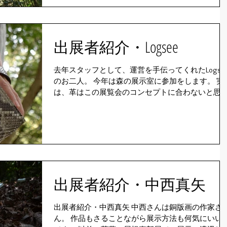
出展者紹介・Logsee
去年スタッフとして、運営を手伝ってくれたLogse
のお二人。 今年は森の展示室に参加をします。 実
は、革はこの展覧会のコンセプトに合わないと思
てましたが、彼らのインスタグラムでの投稿を1年
間見させてもらって、自分たちの立ち位置を自然
空間の中に求めているように感じま...
出展者紹介・中西真矢
出展者紹介・中西真矢 中西さんは銅版画の作家さ
ん。 作品もさることながら展示方法も何気にいいの