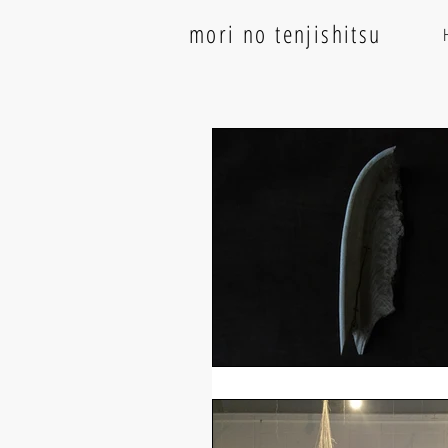
mori no tenjishitsu