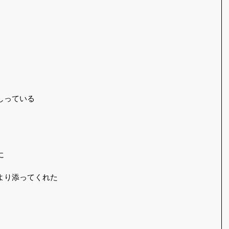
しっている
に
より添ってくれた