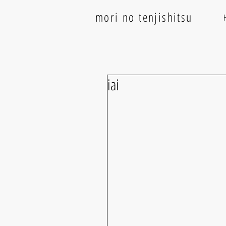
mori no tenjishitsu
iai