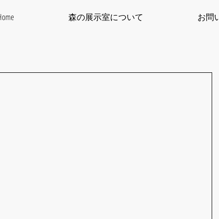
Home
森の展示室について
お問