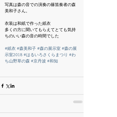
写真は森の音での演奏の篠笛奏者の森
美和子さん。
衣装は和紙で作った紙衣
多くの方に聞いてもらえてとても気持
ちのいい森の音の時間でした
#紙衣
#森美和子
#森の展示室
#森の展
示室2018
#はるいろさくらまつり
#わ
ち山野草の森
#京丹波
#和知