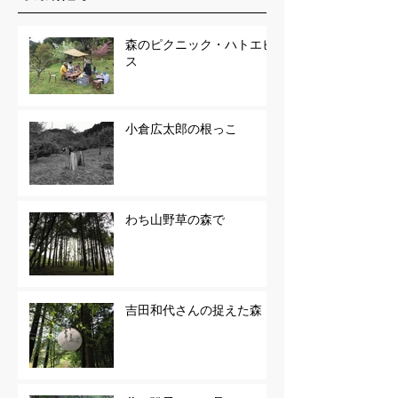
森のピクニック・ハトエビ
ス
小倉広太郎の根っこ
わち山野草の森で
吉田和代さんの捉えた森