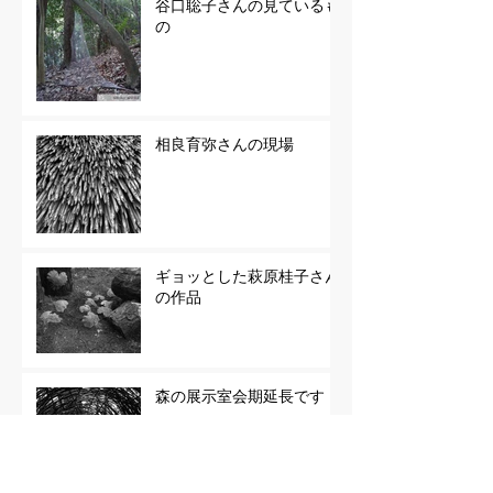
谷口聡子さんの見ているも
の
相良育弥さんの現場
ギョッとした萩原桂子さん
の作品
森の展示室会期延長です