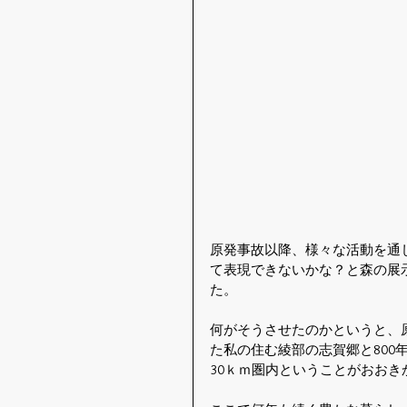
原発事故以降、様々な活動を通
て表現できないかな？と森の展
た。
何がそうさせたのかというと、
た私の住む綾部の志賀郷と80
30ｋｍ圏内ということがおおき