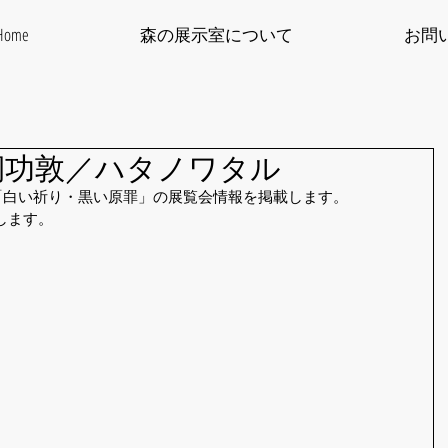
Home
森の展示室について
お問
桐功敦／ハタノワタル
る「白い祈り・黒い原罪」の展覧会情報を掲載します。
します。