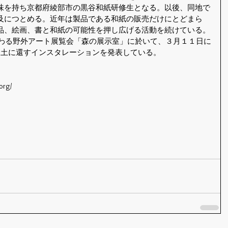
味を持ち京都府綾部市の黒谷和紙研修生となる。以後、同地で
及につとめる。近年は製品である和紙の販売だけにとどまら
品、絵画、書と和紙の可能性を押し広げる活動を続けている。
関わる野外アート展覧会「森の展示室」に於いて、３月１１日に
、土に還すインスタレーションを発表している。
org/