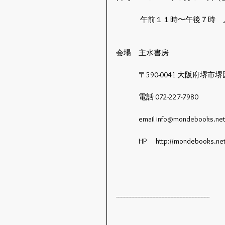
　　　 午前１１時〜午後７時　
会場　主水書房　
　　　〒590-0041 大阪府堺市
　　　電話 072-227-7980
　　　email info@mondebooks.ne
　　　HP　 http://mondebooks.net
--------------------------------------------------------------