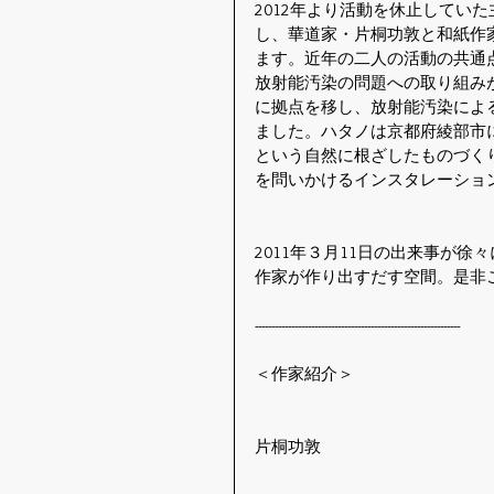
2012年より活動を休止してい
し、華道家・片桐功敦と和紙作
ます。近年の二人の活動の共通
放射能汚染の問題への取り組みが
に拠点を移し、放射能汚染によ
ました。ハタノは京都府綾部市
という自然に根ざしたものづく
を問いかけるインスタレーショ
2011年３月11日の出来事が
作家が作り出すだす空間。是非
--------------------------------------------------------------
＜作家紹介＞
片桐功敦