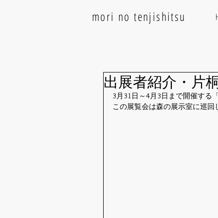
mori no tenjishitsu
出展者紹介・片
3月31日～4月3日まで開催す
この展覧会は森の展示室に巡回