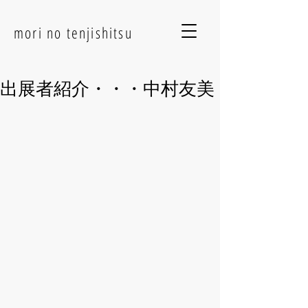
mori no tenjishitsu
出展者紹介・・・中村友美