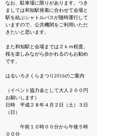
なお、駐車場に限りがあります。つき
ましては和知駅発着に合わせて会場と
駅を結ぶシャトルバスが随時運行して
いますので、公共機関をご利用いただ
きたいと思います。
また和知駅と会場までは２ｋｍ程度。
桜を楽しみながら歩かれるのもお勧め
です。 
はるいろさくらまつり2016のご案内
（イベント協力金として大人２００円
お願いします）　 
日時　平成２８年４月２日（土）３日
（日）
　　　午前１０時００分から午後５時
００分 