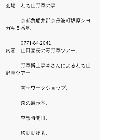
会場　わち山野草の森
　　　京都負船井郡京丹波町坂原シヨ
ガキ５番地
　　　0771-84-2041 
内容　山田園長の毒野草ツアー、
　　　野草博士森本さんによるわち山
野草ツアー
　　　苔玉ワークショップ、
　　　森の展示室、
　　　空想時間Ⅲ、
　　　移動動物園、