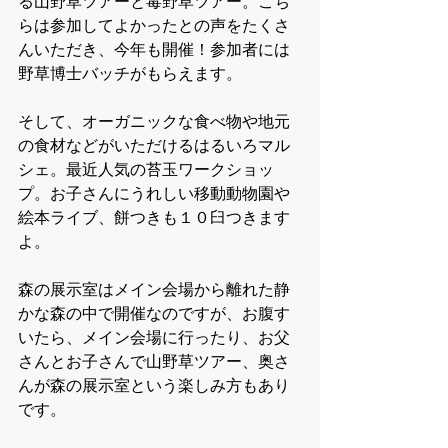
る山野草ツアーと毒野草ツアー。こち
らは参加してよかったとの声をたくさ
んいただき、今年も開催！参加者には
野草博士バッチがもらえます。
そして、オーガニックな食べ物や地元
の食材などがいただけるはるいろマル
シェ。最近人気の苔玉ワークショッ
プ。お子さんにうれしい移動動物園や
絵本ライブ、餅つきも１０臼つきます
よ。
森の展示室はメイン会場から離れた静
かな森の中で開催なのですが、お腹す
いたら、メイン会場に行ったり、お父
さんとお子さんで山野草ツアー、奥さ
んが森の展示室という楽しみ方もあり
です。