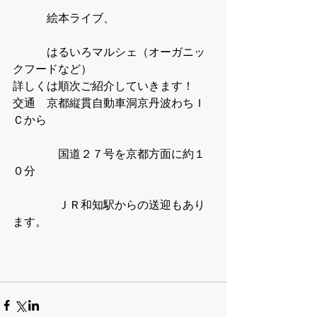
　　　絵本ライブ、
　　　はるいろマルシェ（オーガニッ
クフードなど） 
詳しくは順次ご紹介していきます！ 
交通　京都縦貫自動車洞京丹波わちＩ
Ｃから
　　　　国道２７号を京都方面に約１
０分
　　　　ＪＲ和知駅からの送迎もあり
ます。 