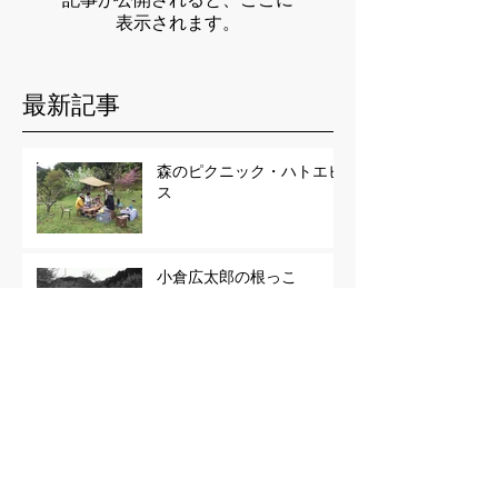
表示されます。
最新記事
森のピクニック・ハトエビ
ス
小倉広太郎の根っこ
わち山野草の森で