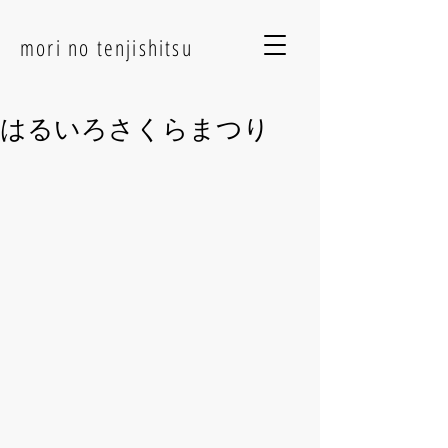
mori no tenjishitsu
はるいろさくらまつり